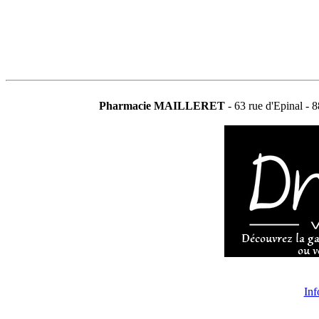
Pharmacie MAILLERET
- 63 rue d'Epinal - 
Inf